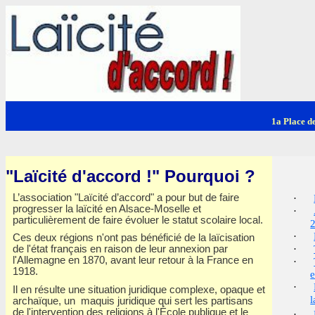
1a Place 
"Laïcité d'accord !" Pourquoi ?
L’association "Laïcité d’accord" a pour but de faire
·
progresser la laïcité en Alsace-Moselle et
·
particulièrement de faire évoluer le statut scolaire local.
·
Ces deux régions n'ont pas bénéficié de la laïcisation
·
de l'état français en raison de leur annexion par
l'Allemagne en 1870, avant leur retour à la France en
·
1918.
e
·
Il en résulte une situation juridique complexe, opaque et
l
archaïque, un maquis juridique qui sert les partisans
de l'intervention des religions à l'École publique et le
·