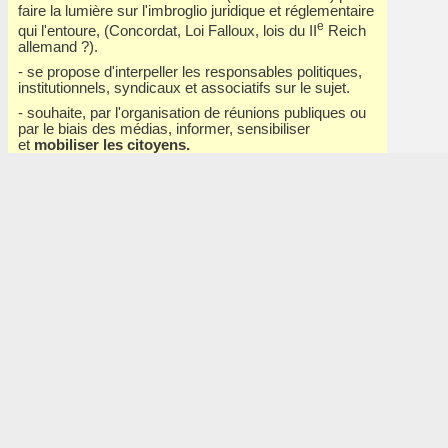
faire la lumière sur l'imbroglio juridique et réglementaire
e
qui l'entoure, (Concordat, Loi Falloux, lois
du II
Reich
allemand ?).
- se propose d'interpeller les responsables politiques,
institutionnels, syndicaux et associatifs sur le sujet.
- souhaite, par l'organisation de réunions publiques ou
par le biais des médias, informer, sensibiliser
et
mobiliser les citoyens.